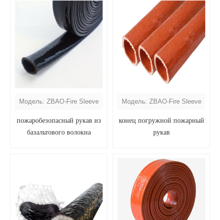
Модель: ZBAO-Fire Sleeve
Модель: ZBAO-Fire Sleeve
пожаробезопасный рукав из
конец погружной пожарный
базальтового волокна
рукав