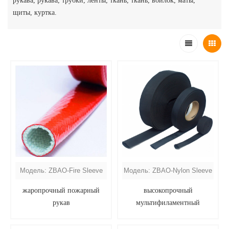
рукава, рукава, трубки, ленты, ткань, ткань, войлок, маты,
щиты, куртка.
Модель: ZBAO-Fire Sleeve
Модель: ZBAO-Nylon Sleeve
жаропрочный пожарный
высокопрочный
рукав
мультифиламентный
нейлоновый защитный рукав